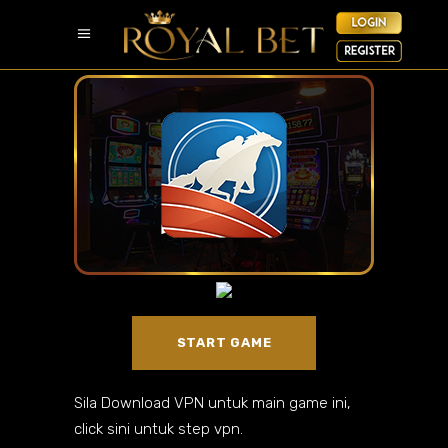
START GAME
Sila Download VPN untuk main game ini,
click sini untuk step vpn.